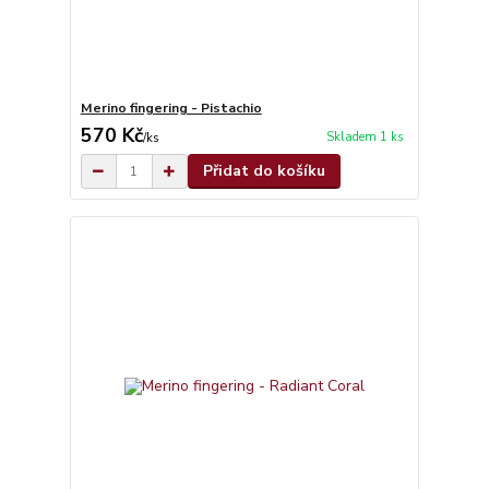
Merino fingering - Pistachio
570 Kč
Skladem 1 ks
/
ks
Přidat do košíku