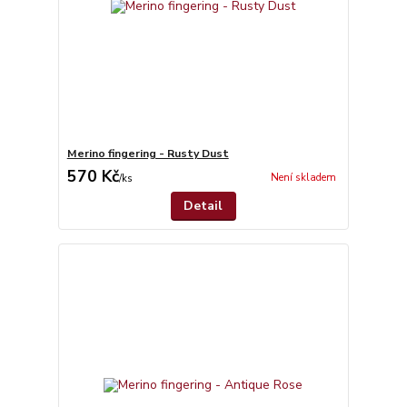
Merino fingering - Rusty Dust
570 Kč
Není skladem
/
ks
Detail