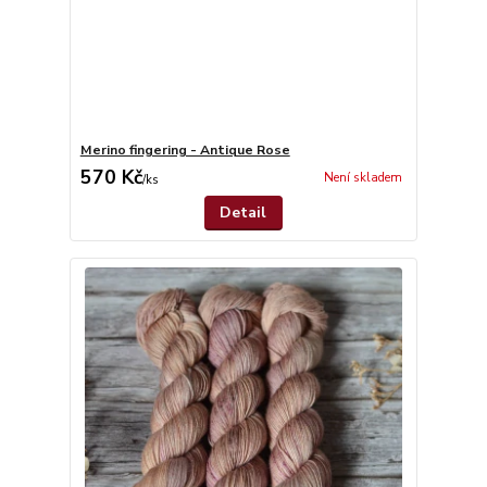
Merino fingering - Antique Rose
570 Kč
Není skladem
/
ks
Detail