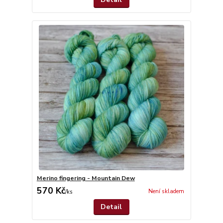
Merino fingering - Mountain Dew
570 Kč
Není skladem
/
ks
Detail