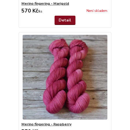
Merino fingering - Marigold
570 Kč
Není skladem
/
ks
Detail
Merino fingering - Raspberry