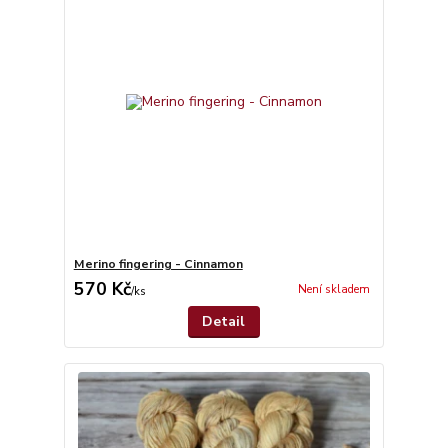
Merino fingering - Cinnamon
570 Kč
Není skladem
/
ks
Detail