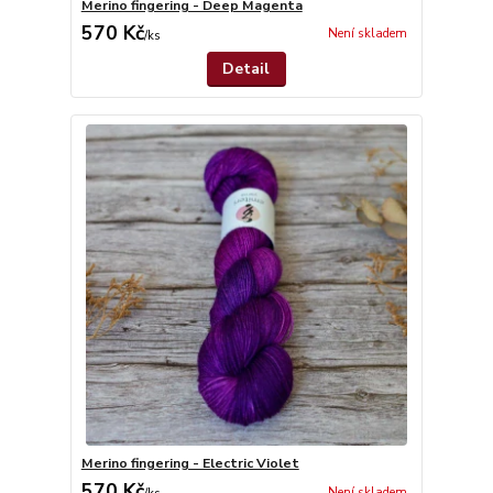
Merino fingering - Deep Magenta
570 Kč
Není skladem
/
ks
Detail
Merino fingering - Electric Violet
570 Kč
Není skladem