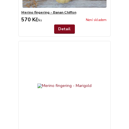
Merino fingering - Banan Chiffon
570 Kč
Není skladem
/
ks
Detail