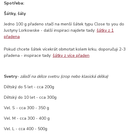
Spotřeba:
Šátky, šály
Jedno 100 g přadeno stačí na menší šátek typu Close to you do
Justyny Lorkowske - další inspiraci najdete tady:
šátky z 1
přadena
Pokud chcete šátek vícekrát obmotat kolem krku, doporučuji 2-3
přadena - inspirace tady:
šátky z více přaden
Svetry
- záleží na délce svetru (crop nebo klasická délka)
Dětský do 5 let - cca 200g
Dětský do 10 let - cca 300g
Vel. S - cca 300 - 350 g
Vel. M - cca 300 - 400 g
Vel. L - cca 400 - 500g