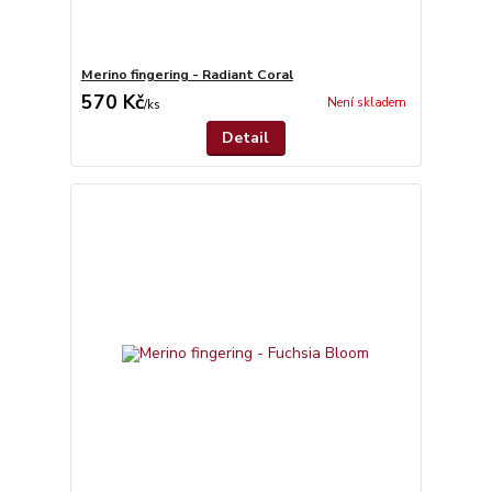
Merino fingering - Radiant Coral
570 Kč
Není skladem
/
ks
Detail