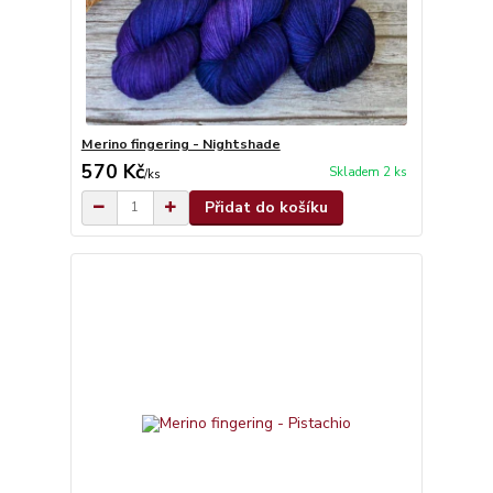
Merino fingering - Nightshade
570 Kč
Skladem 2 ks
/
ks
Přidat do košíku