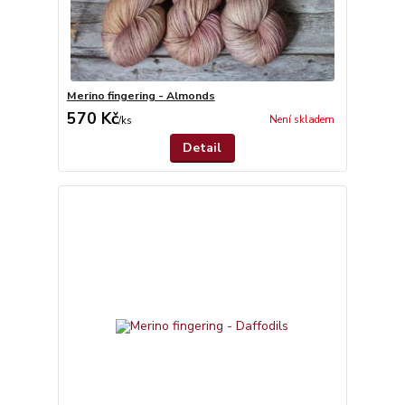
Merino fingering - Almonds
570 Kč
Není skladem
/
ks
Detail