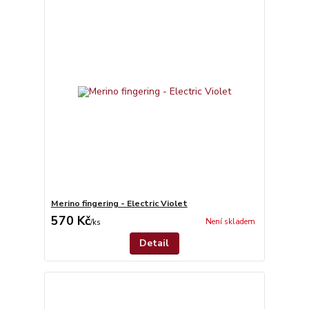
Merino fingering - Electric Violet
570 Kč
Není skladem
/
ks
Detail