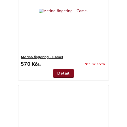
Merino fingering - Camel
570 Kč
Není skladem
/
ks
Detail