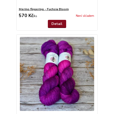
Merino fingering - Fuchsia Bloom
570 Kč
Není skladem
/
ks
Detail