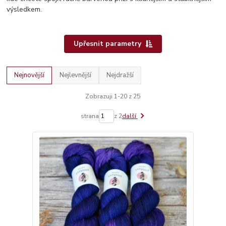
výsledkem.
Upřesnit parametry
Nejnovější
Nejlevnější
Nejdražší
Zobrazuji 1-20 z 25
strana
z 2
další