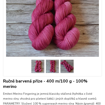
Ručně barvená příze - 400 m/100 g - 100%
merino
Emiteri Merino Fingering je jemná klasicky stáčená čtyřnitka z čisté
merino vlny, vhodná pro pletení šátků i jiných doplňků a hlavně svetrů.
PARAMETRY: Složení: 100 % superwash merino vlna Návin /gramáž: 400