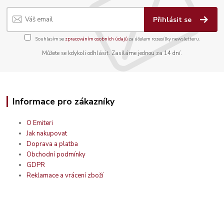
Přihlásit se
Souhlasím se
zpracováním osobních údajů
za účelem rozesílky newsletteru.
Můžete se kdykoli odhlásit. Zasíláme jednou za 14 dní.
Informace pro zákazníky
O Emiteri
Jak nakupovat
Doprava a platba
Obchodní podmínky
GDPR
Reklamace a vrácení zboží