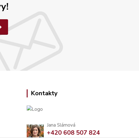
y!
Kontakty
Jana Slámová
+420 608 507 824