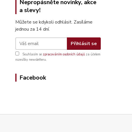
Nepropásněte novinky, akce
a slevy!
Můžete se kdykoli odhlásit. Zasíláme
jednou za 14 dní.
Přihlásit se
Souhlasím se
zpracováním osobních údajů
za účelem
rozesílky newsletteru.
Facebook