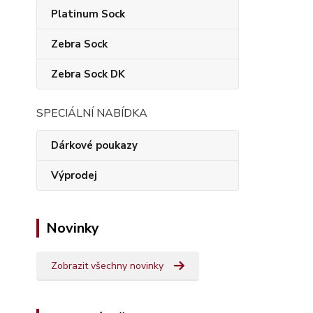
Platinum Sock
Zebra Sock
Zebra Sock DK
SPECIÁLNÍ NABÍDKA
Dárkové poukazy
Výprodej
Novinky
Zobrazit všechny novinky