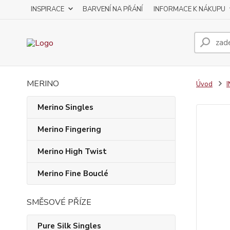
INSPIRACE
BARVENÍ NA PŘÁNÍ
INFORMACE K NÁKUPU
MERINO
Úvod
Merino Singles
Merino Fingering
Merino High Twist
Merino Fine Bouclé
SMĚSOVÉ PŘÍZE
Pure Silk Singles