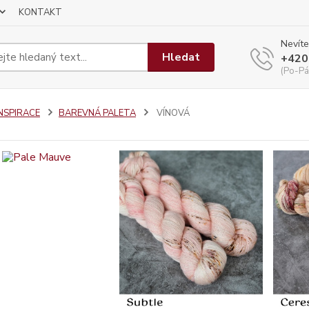
KONTAKT
Nevíte
Hledat
+420
(Po-Pá
INSPIRACE
BAREVNÁ PALETA
VÍNOVÁ