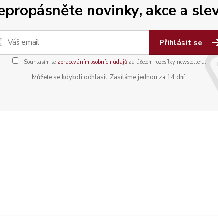
epropásněte novinky, akce a slev
Přihlásit se
Souhlasím se
zpracováním osobních údajů
za účelem rozesílky newsletteru.
Můžete se kdykoli odhlásit. Zasíláme jednou za 14 dní.