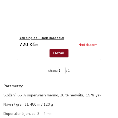
Yak singles - Dark Bordeaux
720 Kč
Není skladem
/
ks
Detail
strana
z 1
Parametry:
Složení: 65 % superwash merino, 20 % hedvábí, 15 % yak
Návin / gramáž: 480 m / 120 g
Doporučené jehlice: 3 – 4 mm