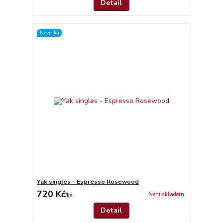
Detail
Novinka
Yak singles - Espresso Rosewood
720 Kč
Není skladem
/
ks
Detail