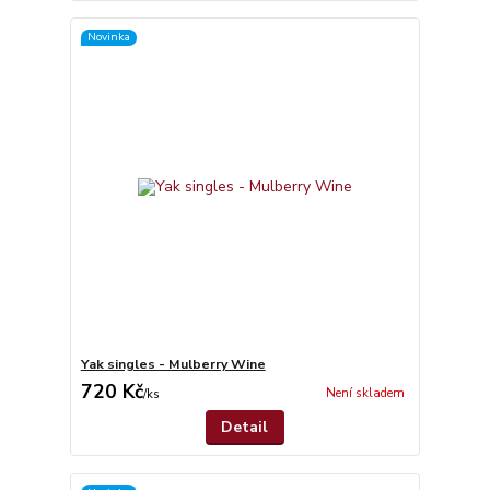
Novinka
Yak singles - Mulberry Wine
720 Kč
Není skladem
/
ks
Detail