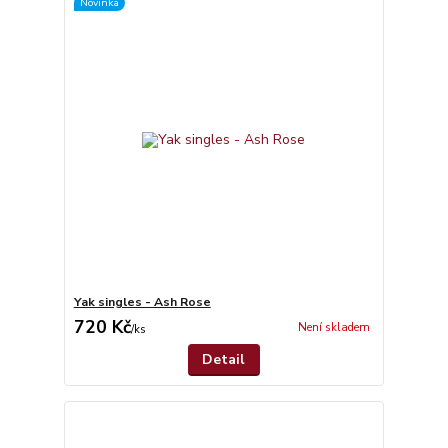
Novinka
Yak singles - Ash Rose
720 Kč
Není skladem
/
ks
Detail