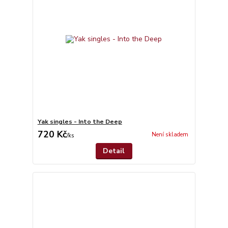
Yak singles - Into the Deep
720 Kč
Není skladem
/
ks
Detail