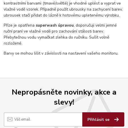
kontrastními barvami (tmavé/světlé) je vhodné uplést a vyprat ve
vlažné vodě vzorek. Případně použít ubrousky na zachycení barev,
ubrousek stačí přidat do lázně k hotovému upletenému výrobku.
Příze je opatřena
superwash úpravou
, doporučuji velmi jemné
ruční praní ve vlažné vodě pro zachování stálosti barev.
Přebytečnou vodu vymačkat zlehka do ručníku. Sušit volně
rozložené.
Barvy se mohou lišit v závislosti na nastavení vašeho monitoru.
Nepropásněte novinky, akce a
slevy!
Přihlásit se