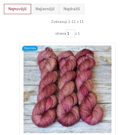
Nejnovější
Nejlevnější
Nejdražší
Zobrazuji 1-11 z 11
strana
z 1
Novinka