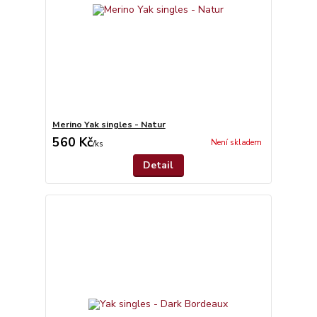
Merino Yak singles - Natur
560 Kč
Není skladem
/
ks
Detail