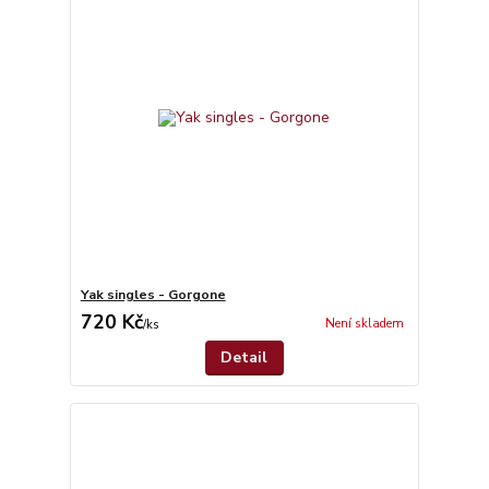
Yak singles - Gorgone
720 Kč
Není skladem
/
ks
Detail