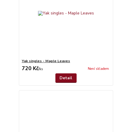
Yak singles - Maple Leaves
720 Kč
Není skladem
/
ks
Detail