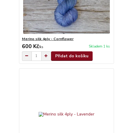
Merino silk 4ply - Cornflower
600 Kč
Skladem 1 ks
/
ks
Přidat do košíku