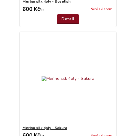
Merino silk 4ply - Steelish
600 Kč
Není skladem
/
ks
Detail
Merino silk 4ply - Sakura
600 Kč
Není skladem