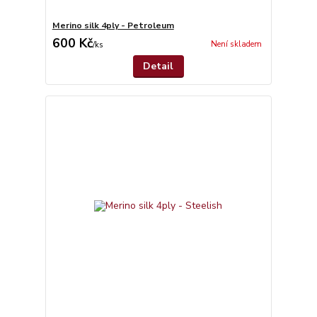
Merino silk 4ply - Petroleum
600 Kč
Není skladem
/
ks
Detail