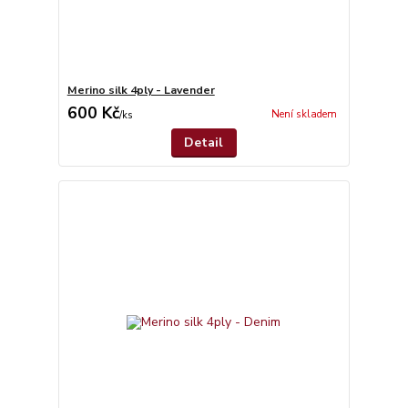
Merino silk 4ply - Lavender
600 Kč
Není skladem
/
ks
Detail