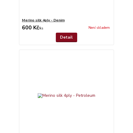
Merino silk 4ply - Denim
600 Kč
Není skladem
/
ks
Detail