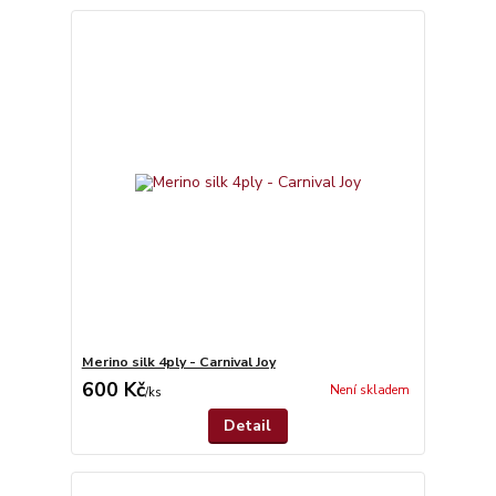
Merino silk 4ply - Carnival Joy
600 Kč
Není skladem
/
ks
Detail