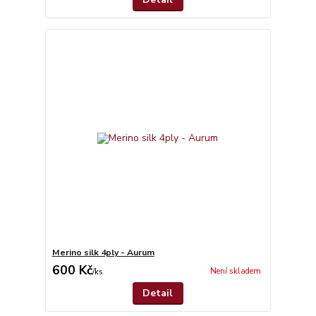
Merino silk 4ply - Aurum
600 Kč
Není skladem
/
ks
Detail