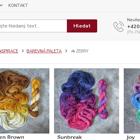
KONTAKT
Nevíte
Hledat
+420
(Po-Pá
INSPIRACE
BAREVNÁ PALETA
🦓 ZEBRY