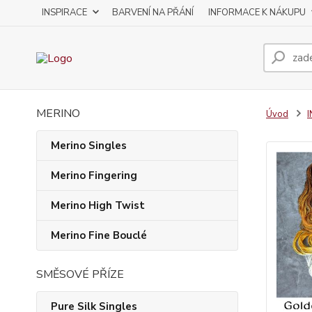
INSPIRACE
BARVENÍ NA PŘÁNÍ
INFORMACE K NÁKUPU
MERINO
Úvod
Merino Singles
Merino Fingering
Merino High Twist
Merino Fine Bouclé
SMĚSOVÉ PŘÍZE
Pure Silk Singles