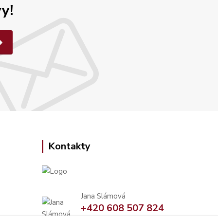
y!
Kontakty
Jana Slámová
+420 608 507 824