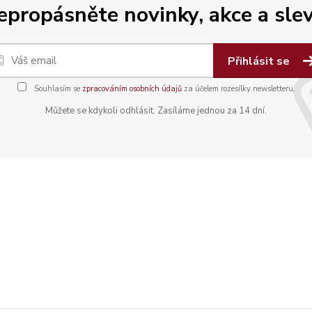
epropásněte novinky, akce a slev
Přihlásit se
Souhlasím se
zpracováním osobních údajů
za účelem rozesílky newsletteru.
Můžete se kdykoli odhlásit. Zasíláme jednou za 14 dní.