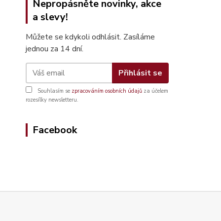
Nepropásněte novinky, akce
a slevy!
Můžete se kdykoli odhlásit. Zasíláme
jednou za 14 dní.
Přihlásit se
Souhlasím se
zpracováním osobních údajů
za účelem
rozesílky newsletteru.
Facebook