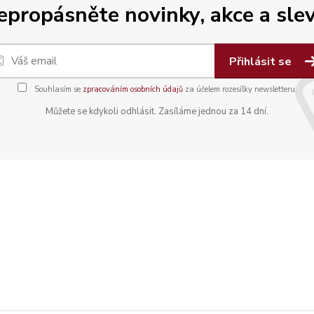
epropásněte novinky, akce a slev
Přihlásit se
Souhlasím se
zpracováním osobních údajů
za účelem rozesílky newsletteru.
Můžete se kdykoli odhlásit. Zasíláme jednou za 14 dní.