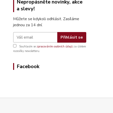
Nepropásněte novinky, akce
a slevy!
Můžete se kdykoli odhlásit. Zasíláme
jednou za 14 dní.
Přihlásit se
Souhlasím se
zpracováním osobních údajů
za účelem
rozesílky newsletteru.
Facebook