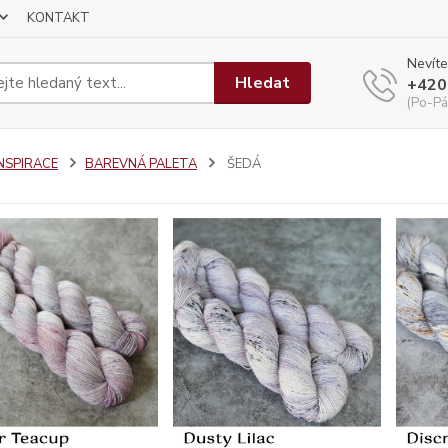
KONTAKT
Nevíte
Hledat
+420
(Po-Pá
INSPIRACE
BAREVNÁ PALETA
ŠEDÁ