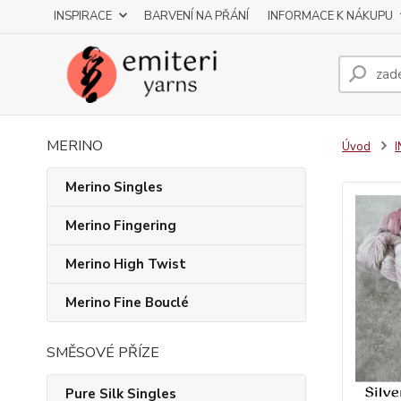
INSPIRACE
BARVENÍ NA PŘÁNÍ
INFORMACE K NÁKUPU
MERINO
Úvod
Merino Singles
Merino Fingering
Merino High Twist
Merino Fine Bouclé
SMĚSOVÉ PŘÍZE
Pure Silk Singles