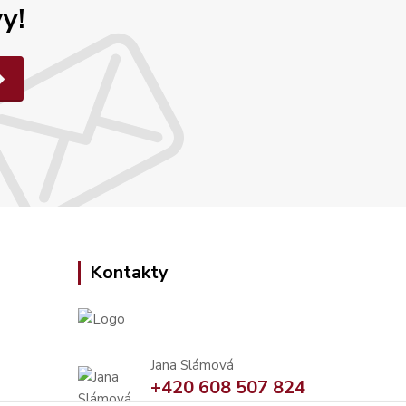
y!
Kontakty
Jana Slámová
+420 608 507 824