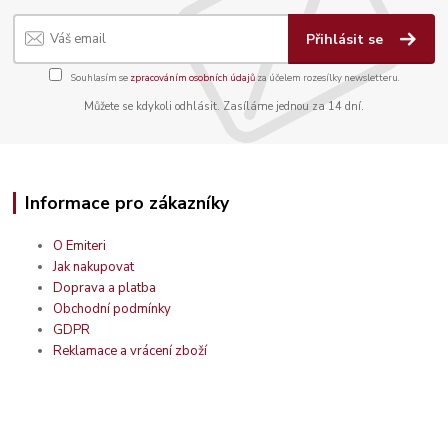
Přihlásit se
Souhlasím se
zpracováním osobních údajů
za účelem rozesílky newsletteru.
Můžete se kdykoli odhlásit. Zasíláme jednou za 14 dní.
Informace pro zákazníky
O Emiteri
Jak nakupovat
Doprava a platba
Obchodní podmínky
GDPR
Reklamace a vrácení zboží