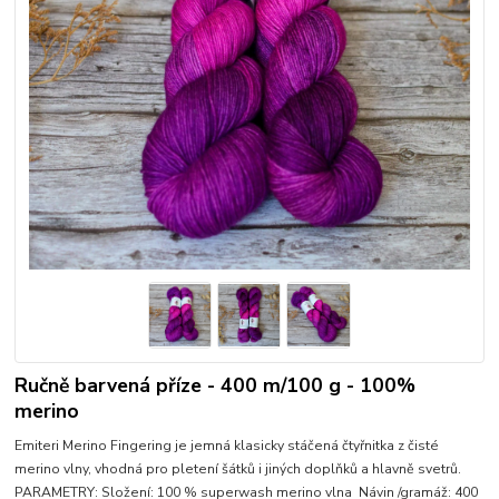
Ručně barvená příze - 400 m/100 g - 100%
merino
Emiteri Merino Fingering je jemná klasicky stáčená čtyřnitka z čisté
merino vlny, vhodná pro pletení šátků i jiných doplňků a hlavně svetrů.
PARAMETRY: Složení: 100 % superwash merino vlna Návin /gramáž: 400