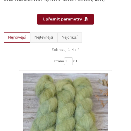
Upřesnit parametry
Nejnovější
Nejlevnější
Nejdražší
Zobrazuji 1-4 z 4
strana
z 1