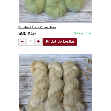
Brushed Suri - Olive Haze
680 Kč
Skladem 1 ks
/
ks
Přidat do košíku