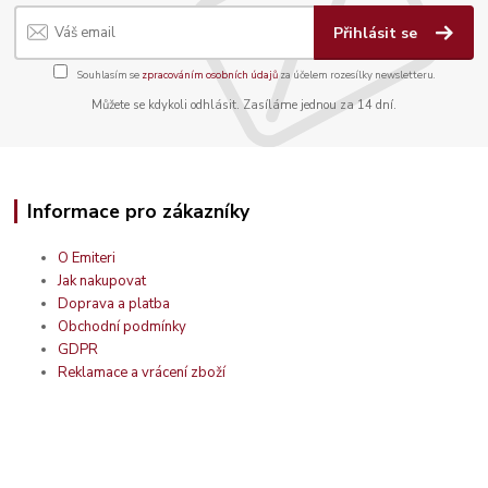
Přihlásit se
Souhlasím se
zpracováním osobních údajů
za účelem rozesílky newsletteru.
Můžete se kdykoli odhlásit. Zasíláme jednou za 14 dní.
Informace pro zákazníky
O Emiteri
Jak nakupovat
Doprava a platba
Obchodní podmínky
GDPR
Reklamace a vrácení zboží