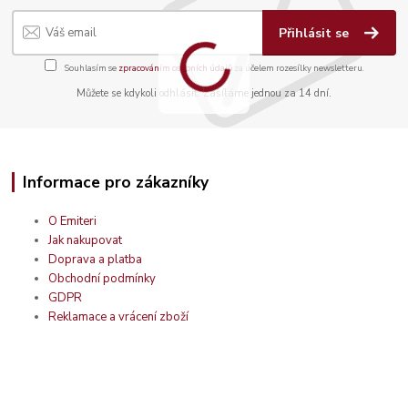
Přihlásit se
Souhlasím se
zpracováním osobních údajů
za účelem rozesílky newsletteru.
Můžete se kdykoli odhlásit. Zasíláme jednou za 14 dní.
Informace pro zákazníky
O Emiteri
Jak nakupovat
Doprava a platba
Obchodní podmínky
GDPR
Reklamace a vrácení zboží