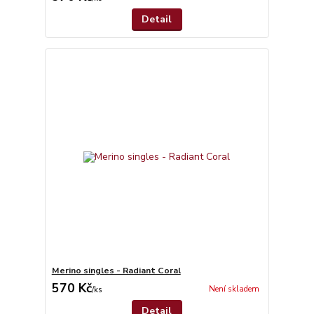
Detail
Merino singles - Radiant Coral
570 Kč
Není skladem
/
ks
Detail