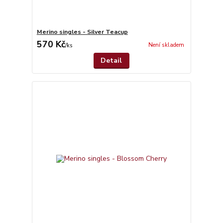
Merino singles - Silver Teacup
570 Kč
Není skladem
/
ks
Detail