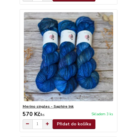
Merino singles - Saphire Ink
570 Kč
Skladem 3 ks
/
ks
Přidat do košíku