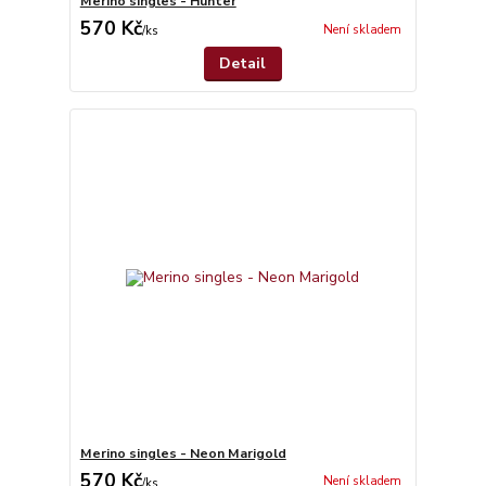
Merino singles - Hunter
570 Kč
Není skladem
/
ks
Detail
Merino singles - Neon Marigold
570 Kč
Není skladem
/
ks