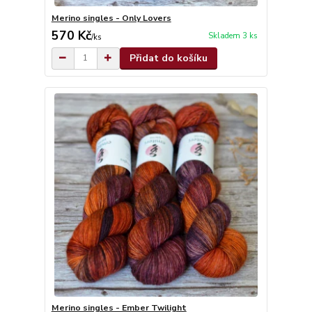
Merino singles - Only Lovers
570 Kč
Skladem 3 ks
/
ks
Přidat do košíku
Merino singles - Ember Twilight