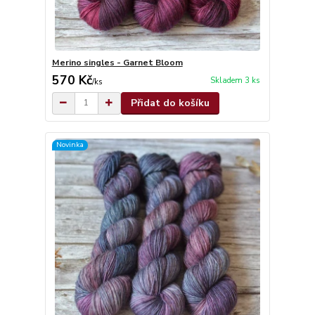
Merino singles - Garnet Bloom
570 Kč
Skladem 3 ks
/
ks
Přidat do košíku
Novinka