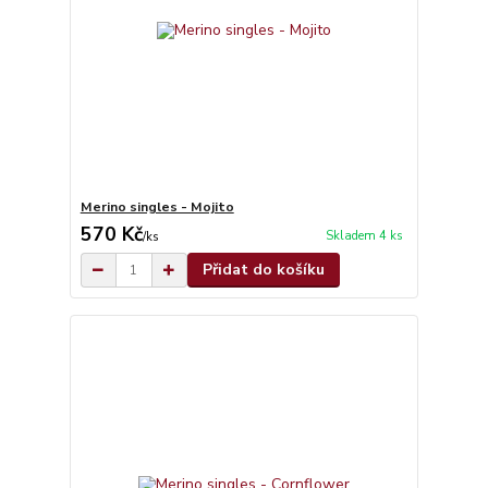
Merino singles - Mojito
570 Kč
Skladem 4 ks
/
ks
Přidat do košíku