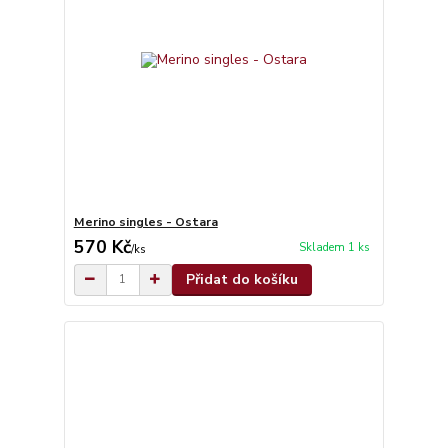
Merino singles - Ostara
570 Kč
Skladem 1 ks
/
ks
Přidat do košíku