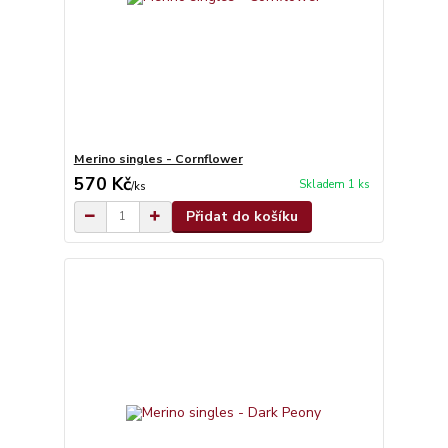
Merino singles - Cornflower
570 Kč
Skladem 1 ks
/
ks
Přidat do košíku