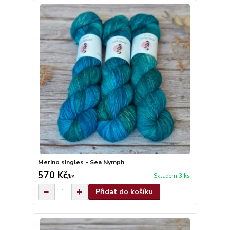
Merino singles - Sea Nymph
570 Kč
Skladem 3 ks
/
ks
Přidat do košíku