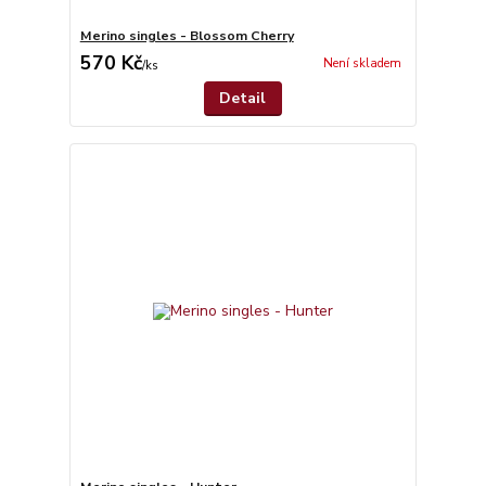
Merino singles - Blossom Cherry
570 Kč
Není skladem
/
ks
Detail