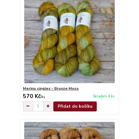
Merino singles - Bronze Moss
570 Kč
Skladem 4 ks
/
ks
Přidat do košíku