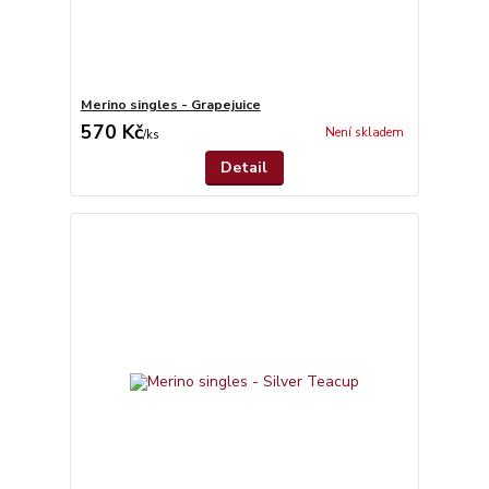
Merino singles - Grapejuice
570 Kč
Není skladem
/
ks
Detail