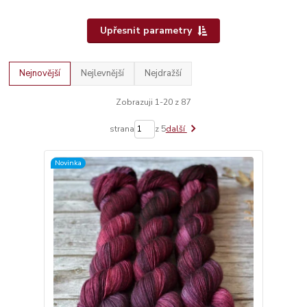
Upřesnit parametry
Nejnovější
Nejlevnější
Nejdražší
Zobrazuji 1-20 z 87
strana
z 5
další
Novinka