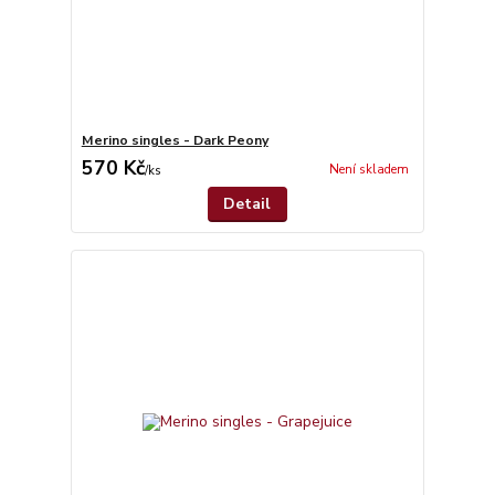
Merino singles - Dark Peony
570 Kč
Není skladem
/
ks
Detail