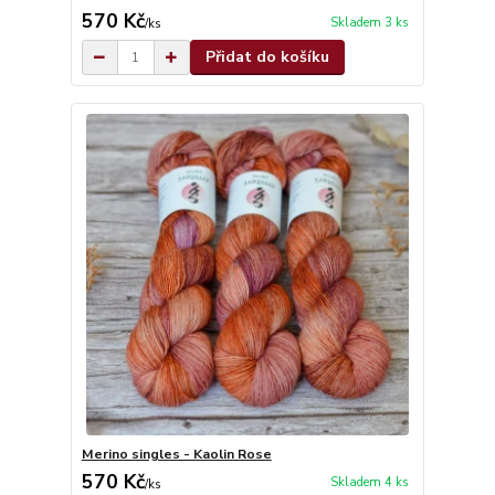
570 Kč
Skladem 3 ks
/
ks
Přidat do košíku
Merino singles - Kaolin Rose
570 Kč
Skladem 4 ks
/
ks