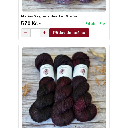
Merino Singles - Heather Storm
570 Kč
Skladem 3 ks
/
ks
Přidat do košíku