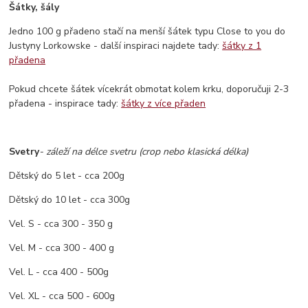
Šátky, šály
Jedno 100 g přadeno stačí na menší šátek typu Close to you do
Justyny Lorkowske - další inspiraci najdete tady:
šátky z 1
přadena
Pokud chcete šátek vícekrát obmotat kolem krku, doporučuji 2-3
přadena - inspirace tady:
šátky z více přaden
Svetry
- záleží na délce svetru (crop nebo klasická délka)
Dětský do 5 let - cca 200g
Dětský do 10 let - cca 300g
Vel. S - cca 300 - 350 g
Vel. M - cca 300 - 400 g
Vel. L - cca 400 - 500g
Vel. XL - cca 500 - 600g