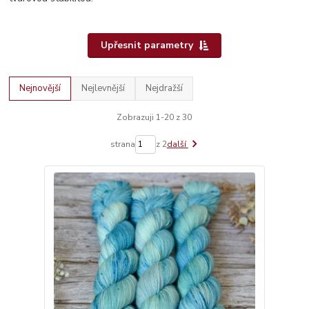
Upřesnit parametry
Nejnovější
Nejlevnější
Nejdražší
Zobrazuji 1-20 z 30
strana
z 2
další