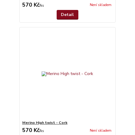
570 Kč
Není skladem
/
ks
Detail
Merino High twist - Cork
570 Kč
Není skladem
/
ks