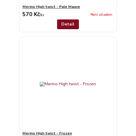
Merino High twist - Pale Mauve
570 Kč
Není skladem
/
ks
Detail
Merino High twist - Frozen