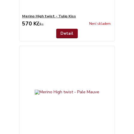
Merino High twist - Tulip Kiss
570 Kč
Není skladem
/
ks
Detail