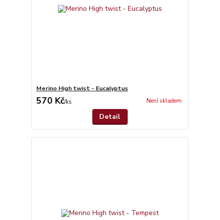
Merino High twist - Eucalyptus
570 Kč
Není skladem
/
ks
Detail