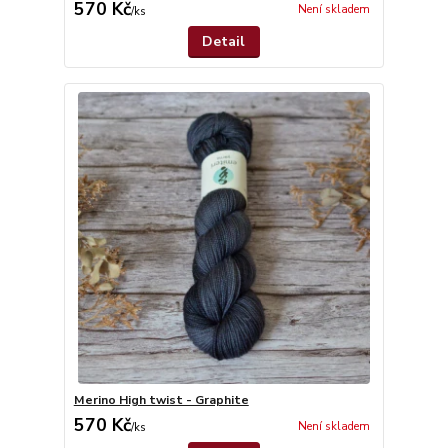
570 Kč
Není skladem
/
ks
Detail
Merino High twist - Graphite
570 Kč
Není skladem
/
ks