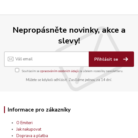
Nepropásněte novinky, akce a
slevy!
Přihlásit se
Souhlasím se
zpracováním osobních údajů
za účelem rozesílky newsletteru.
Můžete se kdykoli odhlásit. Zasíláme jednou za 14 dní.
Informace pro zákazníky
O Emiteri
Jak nakupovat
Doprava a platba