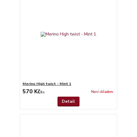
Merino High twist - Mint 1
570 Kč
Není skladem
/
ks
Detail