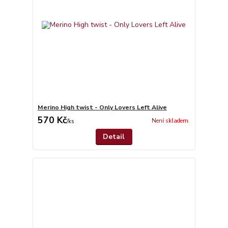
Merino High twist - Only Lovers Left Alive
570 Kč
Není skladem
/
ks
Detail