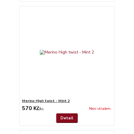
Merino High twist - Mint 2
570 Kč
Není skladem
/
ks
Detail