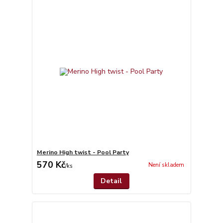
Merino High twist - Pool Party
570 Kč
Není skladem
/
ks
Detail