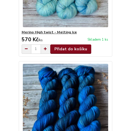
Merino High twist - Melting Ice
570 Kč
Skladem 1 ks
/
ks
Přidat do košíku