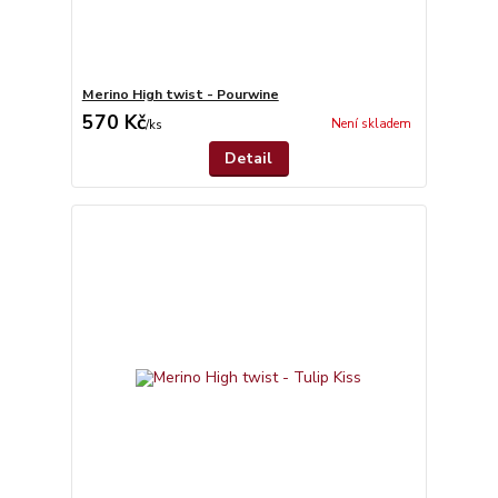
Merino High twist - Pourwine
570 Kč
Není skladem
/
ks
Detail