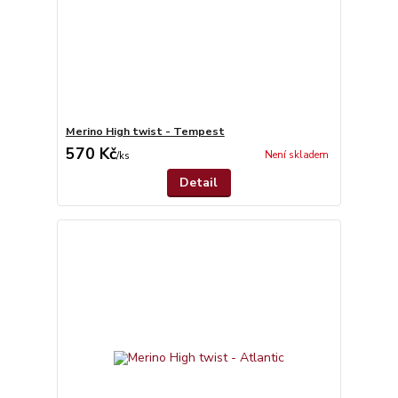
Merino High twist - Tempest
570 Kč
Není skladem
/
ks
Detail