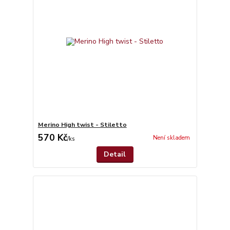
Merino High twist - Stiletto
570 Kč
Není skladem
/
ks
Detail