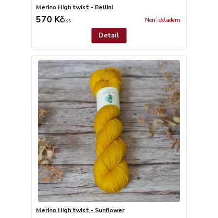
Merino High twist - Bellini
570 Kč
Není skladem
/
ks
Detail
Merino High twist - Sunflower