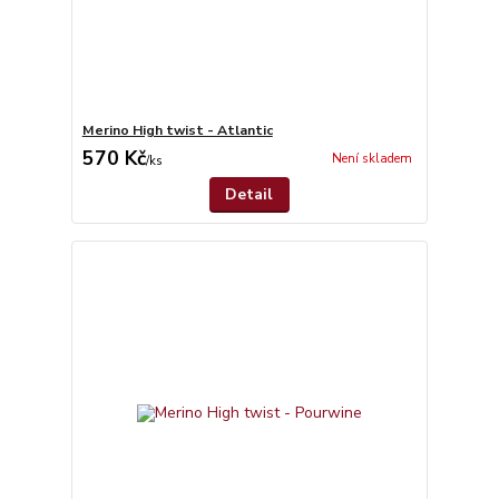
Merino High twist - Atlantic
570 Kč
Není skladem
/
ks
Detail