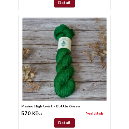
Detail
Merino High twist - Bottle Green
570 Kč
Není skladem
/
ks
Detail