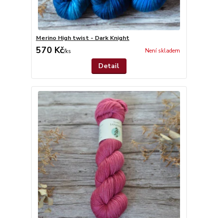
Merino High twist - Dark Knight
570 Kč
Není skladem
/
ks
Detail