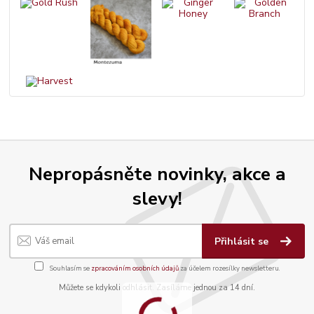
Nepropásněte novinky, akce a
slevy!
Přihlásit se
Souhlasím se
zpracováním osobních údajů
za účelem rozesílky newsletteru.
Můžete se kdykoli odhlásit. Zasíláme jednou za 14 dní.