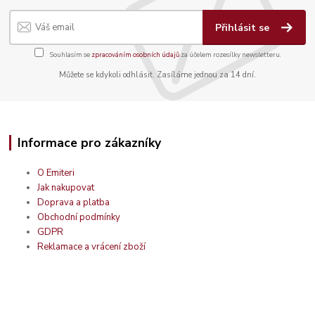
Přihlásit se
Souhlasím se
zpracováním osobních údajů
za účelem rozesílky newsletteru.
Můžete se kdykoli odhlásit. Zasíláme jednou za 14 dní.
Informace pro zákazníky
O Emiteri
Jak nakupovat
Doprava a platba
Obchodní podmínky
GDPR
Reklamace a vrácení zboží