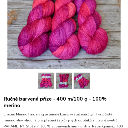
Ručně barvená příze - 400 m/100 g - 100%
merino
Emiteri Merino Fingering je jemná klasicky stáčená čtyřnitka z čisté
merino vlny, vhodná pro pletení šátků i jiných doplňků a hlavně svetrů.
PARAMETRY: Složení: 100 % superwash merino vlna Návin /gramáž: 400