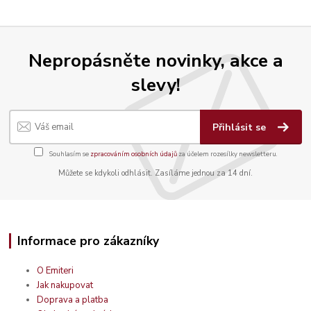
Nepropásněte novinky, akce a
slevy!
Přihlásit se
Souhlasím se
zpracováním osobních údajů
za účelem rozesílky newsletteru.
Můžete se kdykoli odhlásit. Zasíláme jednou za 14 dní.
Informace pro zákazníky
O Emiteri
Jak nakupovat
Doprava a platba