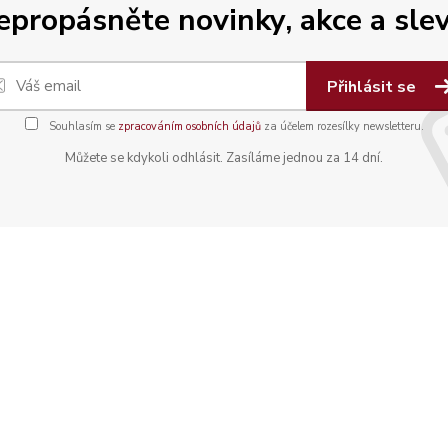
epropásněte novinky, akce a slev
Přihlásit se
Souhlasím se
zpracováním osobních údajů
za účelem rozesílky newsletteru.
Můžete se kdykoli odhlásit. Zasíláme jednou za 14 dní.