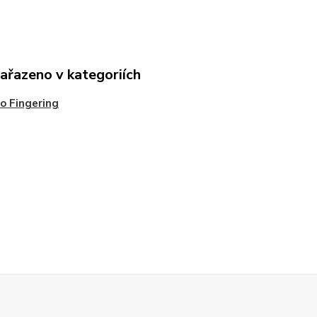
zařazeno v kategoriích
o Fingering