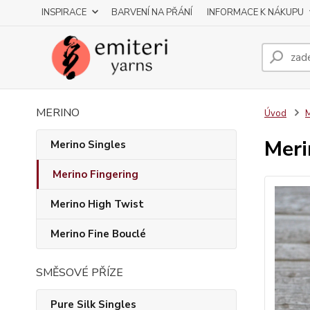
INSPIRACE
BARVENÍ NA PŘÁNÍ
INFORMACE K NÁKUPU
MERINO
Úvod
M
Meri
Merino Singles
Merino Fingering
Merino High Twist
Merino Fine Bouclé
SMĚSOVÉ PŘÍZE
Pure Silk Singles