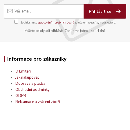
Přihlásit se
Souhlasím se
zpracováním osobních údajů
za účelem rozesílky newsletteru.
Můžete se kdykoli odhlásit. Zasíláme jednou za 14 dní.
Informace pro zákazníky
O Emiteri
Jak nakupovat
Doprava a platba
Obchodní podmínky
GDPR
Reklamace a vrácení zboží