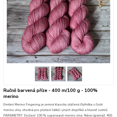
Ručně barvená příze - 400 m/100 g - 100%
merino
Emiteri Merino Fingering je jemná klasicky stáčená čtyřnitka z čisté
merino vlny, vhodná pro pletení šátků i jiných doplňků a hlavně svetrů.
PARAMETRY: Složení: 100 % superwash merino vlna Návin /gramáž: 400