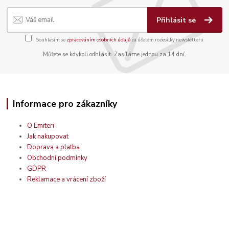
Přihlásit se
Souhlasím se
zpracováním osobních údajů
za účelem rozesílky newsletteru.
Můžete se kdykoli odhlásit. Zasíláme jednou za 14 dní.
Informace pro zákazníky
O Emiteri
Jak nakupovat
Doprava a platba
Obchodní podmínky
GDPR
Reklamace a vrácení zboží