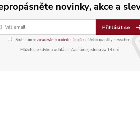
epropásněte novinky, akce a slev
Přihlásit se
Souhlasím se
zpracováním osobních údajů
za účelem rozesílky newsletteru.
Můžete se kdykoli odhlásit. Zasíláme jednou za 14 dní.