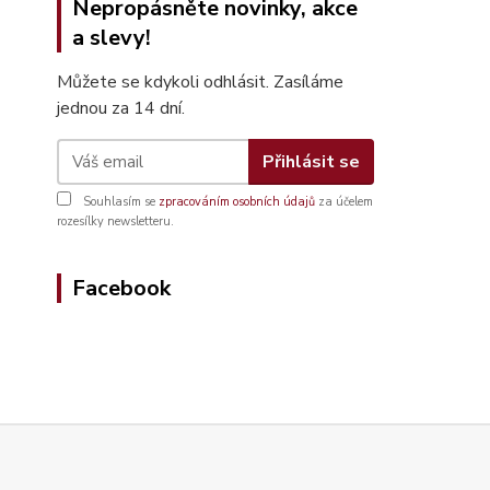
Nepropásněte novinky, akce
a slevy!
Můžete se kdykoli odhlásit. Zasíláme
jednou za 14 dní.
Přihlásit se
Souhlasím se
zpracováním osobních údajů
za účelem
rozesílky newsletteru.
Facebook