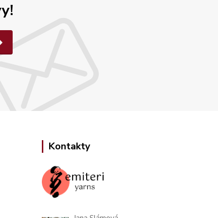
y!
Kontakty