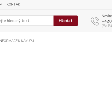
KONTAKT
Nevíte
Hledat
+420
(Po-Pá
INFORMACE K NÁKUPU