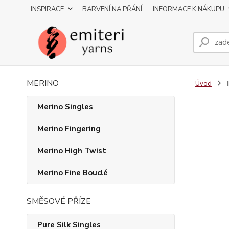
INSPIRACE
BARVENÍ NA PŘÁNÍ
INFORMACE K NÁKUPU
MERINO
Úvod
Merino Singles
Merino Fingering
Merino High Twist
Merino Fine Bouclé
SMĚSOVÉ PŘÍZE
Pure Silk Singles