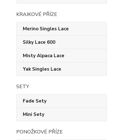
KRAJKOVÉ PŘÍZE
Merino Singles Lace
Silky Lace 600
Misty Alpaca Lace
Yak Singles Lace
SETY
Fade Sety
Mini Sety
PONOŽKOVÉ PŘÍZE