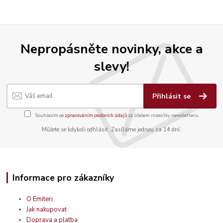
Nepropásněte novinky, akce a
slevy!
Přihlásit se
Souhlasím se
zpracováním osobních údajů
za účelem rozesílky newsletteru.
Můžete se kdykoli odhlásit. Zasíláme jednou za 14 dní.
Informace pro zákazníky
O Emiteri
Jak nakupovat
Doprava a platba