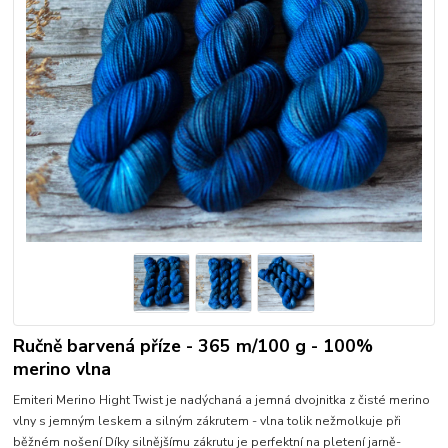
Ručně barvená příze - 365 m/100 g - 100%
merino vlna
Emiteri Merino Hight Twist je nadýchaná a jemná dvojnitka z čisté merino
vlny s jemným leskem a silným zákrutem - vlna tolik nežmolkuje při
běžném nošení Díky silnějšímu zákrutu je perfektní na pletení jarně-