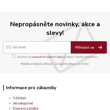
Nepropásněte novinky, akce a
slevy!
Přihlásit se
Souhlasím se
zpracováním osobních údajů
za účelem rozesílky newsletteru.
Můžete se kdykoli odhlásit. Zasíláme jednou za 14 dní.
Informace pro zákazníky
O Emiteri
Jak nakupovat
Doprava a platba