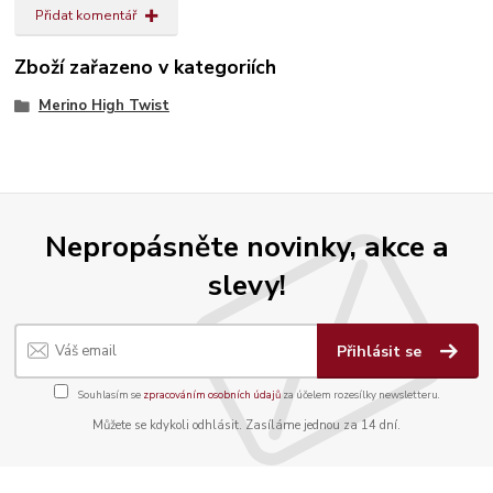
Přidat komentář
Zboží zařazeno v kategoriích
Merino High Twist
Nepropásněte novinky, akce a
slevy!
Přihlásit se
Souhlasím se
zpracováním osobních údajů
za účelem rozesílky newsletteru.
Můžete se kdykoli odhlásit. Zasíláme jednou za 14 dní.