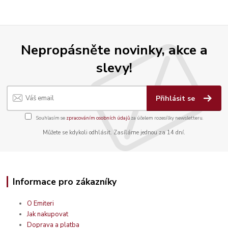
Nepropásněte novinky, akce a
slevy!
Přihlásit se
Souhlasím se
zpracováním osobních údajů
za účelem rozesílky newsletteru.
Můžete se kdykoli odhlásit. Zasíláme jednou za 14 dní.
Informace pro zákazníky
O Emiteri
Jak nakupovat
Doprava a platba