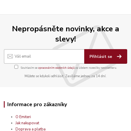
Nepropásněte novinky, akce a
slevy!
Přihlásit se
Souhlasím se
zpracováním osobních údajů
za účelem rozesílky newsletteru.
Můžete se kdykoli odhlásit. Zasíláme jednou za 14 dní.
Informace pro zákazníky
O Emiteri
Jak nakupovat
Doprava a platba