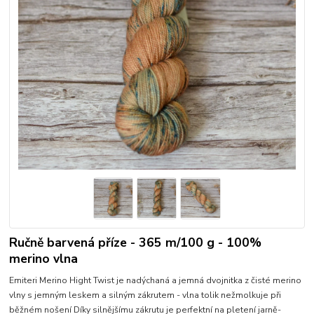
Ručně barvená příze - 365 m/100 g - 100%
merino vlna
Emiteri Merino Hight Twist je nadýchaná a jemná dvojnitka z čisté merino
vlny s jemným leskem a silným zákrutem - vlna tolik nežmolkuje při
běžném nošení Díky silnějšímu zákrutu je perfektní na pletení jarně-