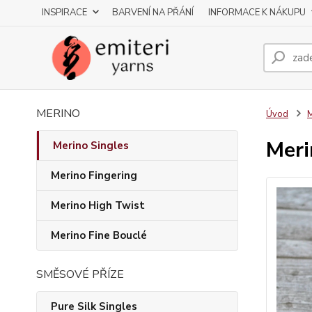
INSPIRACE
BARVENÍ NA PŘÁNÍ
INFORMACE K NÁKUPU
MERINO
Úvod
M
Meri
Merino Singles
Merino Fingering
Merino High Twist
Merino Fine Bouclé
SMĚSOVÉ PŘÍZE
Pure Silk Singles