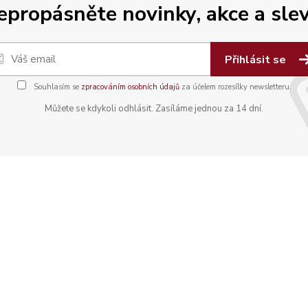
epropásněte novinky, akce a slev
Přihlásit se
Souhlasím se
zpracováním osobních údajů
za účelem rozesílky newsletteru.
Můžete se kdykoli odhlásit. Zasíláme jednou za 14 dní.