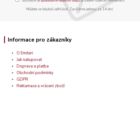
Souhlasím se
zpracováním osobních údajů
za účelem rozesílky newsletteru.
Můžete se kdykoli odhlásit. Zasíláme jednou za 14 dní.
Informace pro zákazníky
O Emiteri
Jak nakupovat
Doprava a platba
Obchodní podmínky
GDPR
Reklamace a vrácení zboží