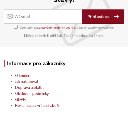
Přihlásit se
Souhlasím se
zpracováním osobních údajů
za účelem rozesílky newsletteru.
Můžete se kdykoli odhlásit. Zasíláme jednou za 14 dní.
Informace pro zákazníky
O Emiteri
Jak nakupovat
Doprava a platba
Obchodní podmínky
GDPR
Reklamace a vrácení zboží