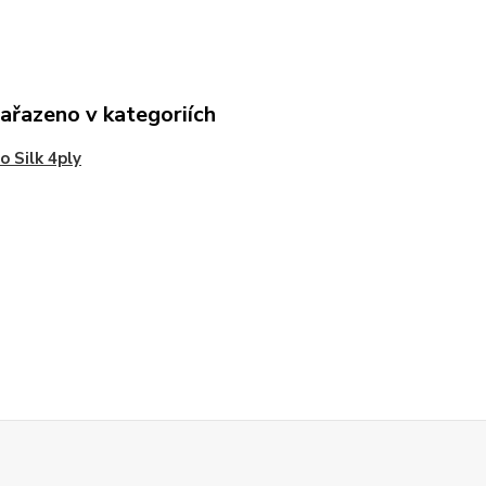
zařazeno v kategoriích
o Silk 4ply