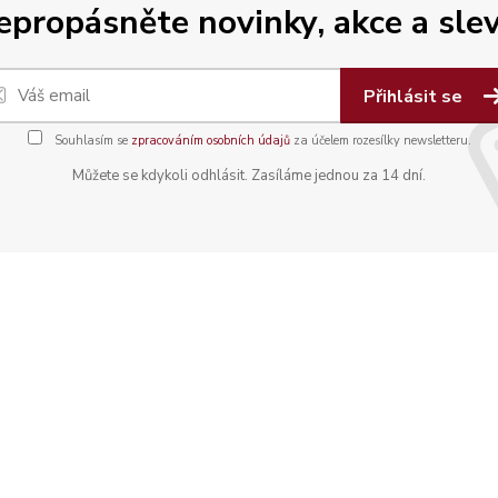
epropásněte novinky, akce a slev
Přihlásit se
Souhlasím se
zpracováním osobních údajů
za účelem rozesílky newsletteru.
Můžete se kdykoli odhlásit. Zasíláme jednou za 14 dní.