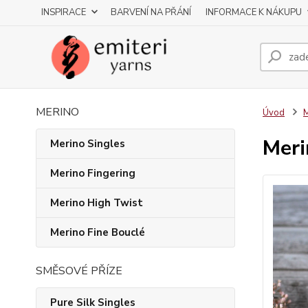
INSPIRACE
BARVENÍ NA PŘÁNÍ
INFORMACE K NÁKUPU
MERINO
Úvod
M
Meri
Merino Singles
Merino Fingering
Merino High Twist
Merino Fine Bouclé
SMĚSOVÉ PŘÍZE
Pure Silk Singles