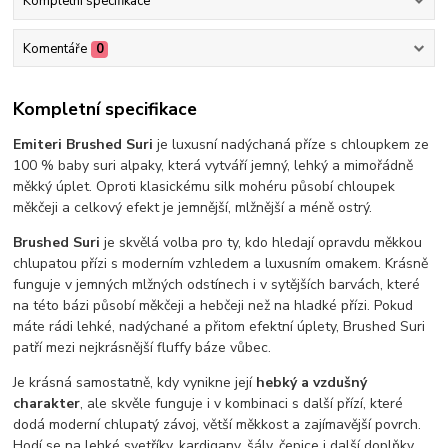
Kompletní specifikace
Komentáře
0
Kompletní specifikace
Emiteri Brushed Suri
je luxusní nadýchaná příze s chloupkem ze
100 % baby suri alpaky, která vytváří jemný, lehký a mimořádně
měkký úplet. Oproti klasickému silk mohéru působí chloupek
měkčeji a celkový efekt je jemnější, mlžnější a méně ostrý.
Brushed Suri
je skvělá volba pro ty, kdo hledají opravdu měkkou
chlupatou přízi s moderním vzhledem a luxusním omakem. Krásně
funguje v jemných mlžných odstínech i v sytějších barvách, které
na této bázi působí měkčeji a hebčeji než na hladké přízi. Pokud
máte rádi lehké, nadýchané a přitom efektní úplety, Brushed Suri
patří mezi nejkrásnější fluffy báze vůbec.
Je krásná samostatně, kdy vynikne její
hebký a vzdušný
charakter
, ale skvěle funguje i v kombinaci s další přízí, které
dodá moderní chlupatý závoj, větší měkkost a zajímavější povrch.
Hodí se na lehké svetříky, kardigany, šály, čepice i další doplňky,