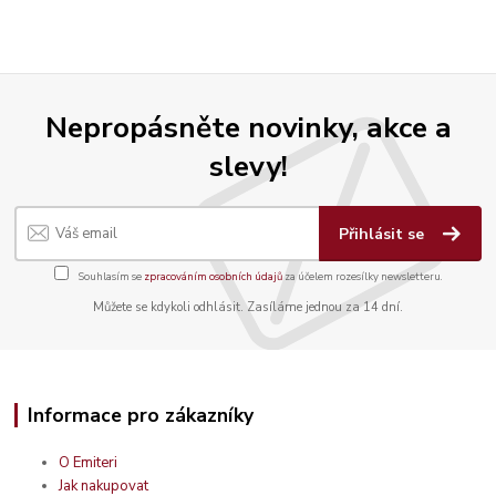
Nepropásněte novinky, akce a
slevy!
Přihlásit se
Souhlasím se
zpracováním osobních údajů
za účelem rozesílky newsletteru.
Můžete se kdykoli odhlásit. Zasíláme jednou za 14 dní.
Informace pro zákazníky
O Emiteri
Jak nakupovat