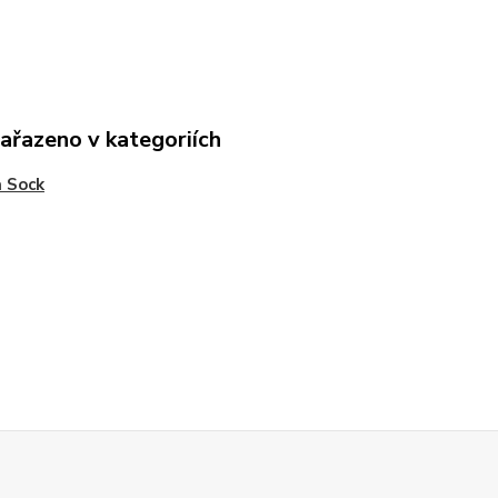
zařazeno v kategoriích
 Sock