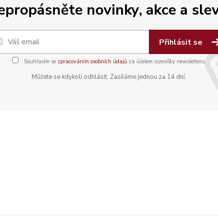
epropásněte novinky, akce a slev
Přihlásit se
Souhlasím se
zpracováním osobních údajů
za účelem rozesílky newsletteru.
Můžete se kdykoli odhlásit. Zasíláme jednou za 14 dní.