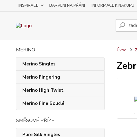
INSPIRACE
BARVENÍ NA PŘÁNÍ
INFORMACE K NÁKUPU
MERINO
Úvod
Z
Zebr
Merino Singles
Merino Fingering
Merino High Twist
Merino Fine Bouclé
SMĚSOVÉ PŘÍZE
Pure Silk Singles