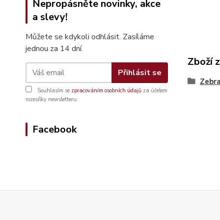
Nepropásněte novinky, akce
a slevy!
Můžete se kdykoli odhlásit. Zasíláme
jednou za 14 dní.
Zboží 
Přihlásit se
Zebra
Souhlasím se
zpracováním osobních údajů
za účelem
rozesílky newsletteru.
Facebook