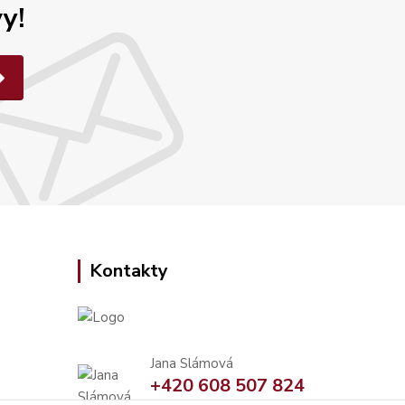
y!
Kontakty
Jana Slámová
+420 608 507 824