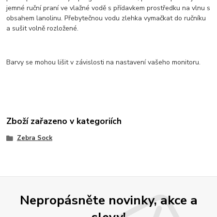
jemné ruční praní ve vlažné vodě s přídavkem prostředku na vlnu s
obsahem lanolinu. Přebytečnou vodu zlehka vymačkat do ručníku
a sušit volně rozložené.
Barvy se mohou lišit v závislosti na nastavení vašeho monitoru.
Zboží zařazeno v kategoriích
Zebra Sock
Nepropásněte novinky, akce a
slevy!