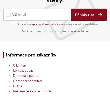
Přihlásit se
Souhlasím se
zpracováním osobních údajů
za účelem rozesílky newsletteru.
Můžete se kdykoli odhlásit. Zasíláme jednou za 14 dní.
Informace pro zákazníky
O Emiteri
Jak nakupovat
Doprava a platba
Obchodní podmínky
GDPR
Reklamace a vrácení zboží