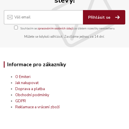
Přihlásit se
Souhlasím se
zpracováním osobních údajů
za účelem rozesílky newsletteru.
Můžete se kdykoli odhlásit. Zasíláme jednou za 14 dní.
Informace pro zákazníky
O Emiteri
Jak nakupovat
Doprava a platba
Obchodní podmínky
GDPR
Reklamace a vrácení zboží