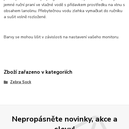
jemné ruční praní ve vlažné vodě s přídavkem prostředku na vlnu s
obsahem lanolinu. Přebytečnou vodu zlehka vymačkat do ručníku
a sušit volně rozložené.
Barvy se mohou lišit v závislosti na nastavení vašeho monitoru.
Zboží zařazeno v kategoriích
Zebra Sock
Nepropásněte novinky, akce a
slevy!