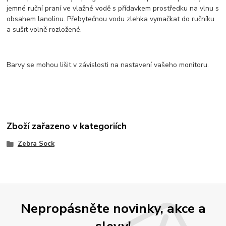
jemné ruční praní ve vlažné vodě s přídavkem prostředku na vlnu s
obsahem lanolinu. Přebytečnou vodu zlehka vymačkat do ručníku
a sušit volně rozložené.
Barvy se mohou lišit v závislosti na nastavení vašeho monitoru.
Zboží zařazeno v kategoriích
Zebra Sock
Nepropásněte novinky, akce a
slevy!