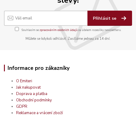
Přihlásit se
Souhlasím se
zpracováním osobních údajů
za účelem rozesílky newsletteru.
Můžete se kdykoli odhlásit. Zasíláme jednou za 14 dní.
Informace pro zákazníky
O Emiteri
Jak nakupovat
Doprava a platba
Obchodní podmínky
GDPR
Reklamace a vrácení zboží