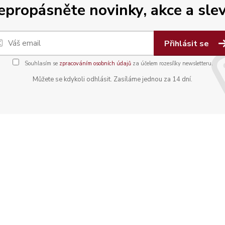
epropásněte novinky, akce a slev
Přihlásit se
Souhlasím se
zpracováním osobních údajů
za účelem rozesílky newsletteru.
Můžete se kdykoli odhlásit. Zasíláme jednou za 14 dní.