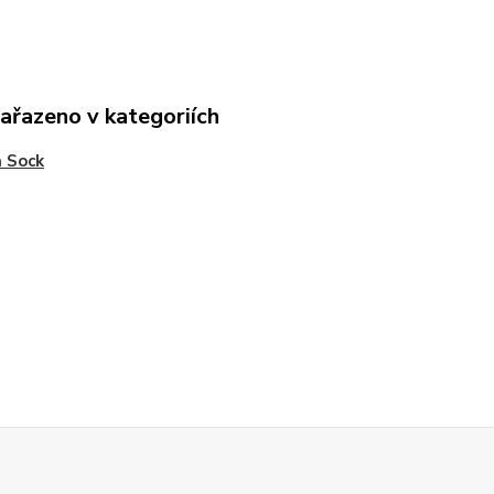
zařazeno v kategoriích
 Sock