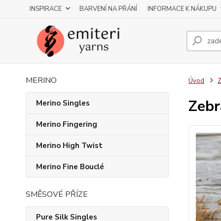
INSPIRACE
BARVENÍ NA PŘÁNÍ
INFORMACE K NÁKUPU
MERINO
Úvod
Z
Zebr
Merino Singles
Merino Fingering
Merino High Twist
Merino Fine Bouclé
SMĚSOVÉ PŘÍZE
Pure Silk Singles