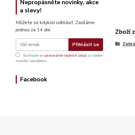
Nepropásněte novinky, akce
a slevy!
Můžete se kdykoli odhlásit. Zasíláme
jednou za 14 dní.
Zboží 
Zebra
Přihlásit se
Souhlasím se
zpracováním osobních údajů
za účelem
rozesílky newsletteru.
Facebook