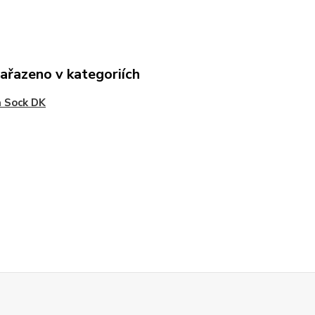
zařazeno v kategoriích
 Sock DK