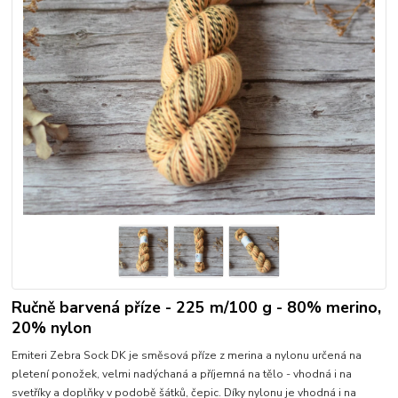
Ručně barvená příze - 225 m/100 g - 80% merino,
20% nylon
Emiteri Zebra Sock DK je směsová příze z merina a nylonu určená na
pletení ponožek, velmi nadýchaná a příjemná na tělo - vhodná i na
svetříky a doplňky v podobě šátků, čepic. Díky nylonu je vhodná i na