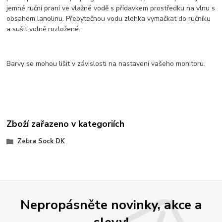
jemné ruční praní ve vlažné vodě s přídavkem prostředku na vlnu s
obsahem lanolinu. Přebytečnou vodu zlehka vymačkat do ručníku
a sušit volně rozložené.
Barvy se mohou lišit v závislosti na nastavení vašeho monitoru.
Zboží zařazeno v kategoriích
Zebra Sock DK
Nepropásněte novinky, akce a
slevy!