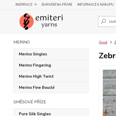
INSPIRACE
BARVENÍ NA PŘÁNÍ
INFORMACE K NÁKUPU
MERINO
Úvod
Z
Zebr
Merino Singles
Merino Fingering
Merino High Twist
Merino Fine Bouclé
SMĚSOVÉ PŘÍZE
Pure Silk Singles