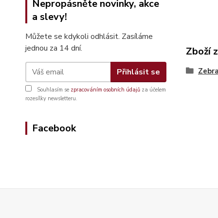
Nepropásněte novinky, akce
a slevy!
Můžete se kdykoli odhlásit. Zasíláme
jednou za 14 dní.
Zboží 
Zebra
Přihlásit se
Souhlasím se
zpracováním osobních údajů
za účelem
rozesílky newsletteru.
Facebook