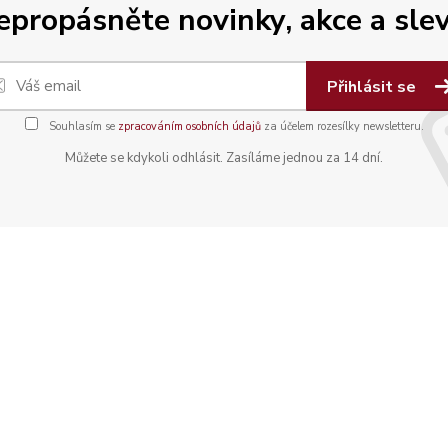
epropásněte novinky, akce a slev
Přihlásit se
Souhlasím se
zpracováním osobních údajů
za účelem rozesílky newsletteru.
Můžete se kdykoli odhlásit. Zasíláme jednou za 14 dní.