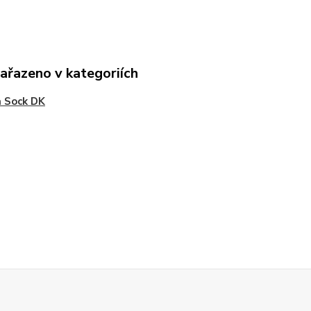
zařazeno v kategoriích
 Sock DK