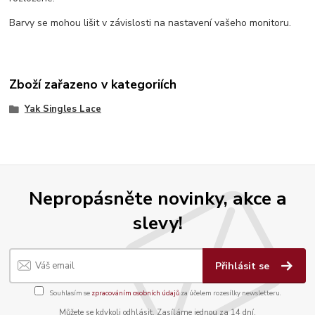
Barvy se mohou lišit v závislosti na nastavení vašeho monitoru.
Zboží zařazeno v kategoriích
Yak Singles Lace
Nepropásněte novinky, akce a
slevy!
Přihlásit se
Souhlasím se
zpracováním osobních údajů
za účelem rozesílky newsletteru.
Můžete se kdykoli odhlásit. Zasíláme jednou za 14 dní.