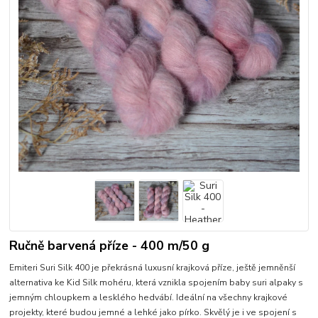
Ručně barvená příze - 400 m/50 g
Emiteri Suri Silk 400 je překrásná luxusní krajková příze, ještě jemněnší
alternativa ke Kid Silk mohéru, která vznikla spojením baby suri alpaky s
jemným chloupkem a lesklého hedvábí. Ideální na všechny krajkové
projekty, které budou jemné a lehké jako pírko. Skvělý je i ve spojení s