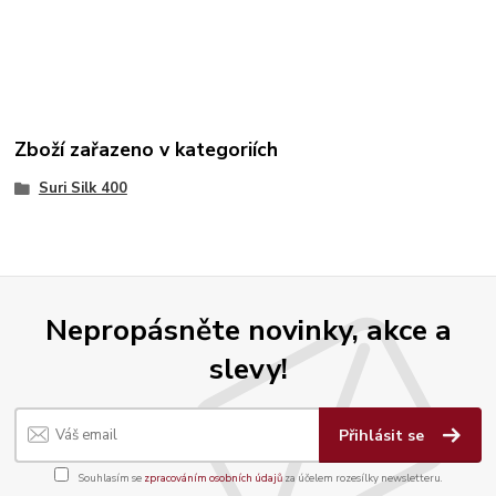
Zboží zařazeno v kategoriích
Suri Silk 400
Nepropásněte novinky, akce a
slevy!
Přihlásit se
Souhlasím se
zpracováním osobních údajů
za účelem rozesílky newsletteru.