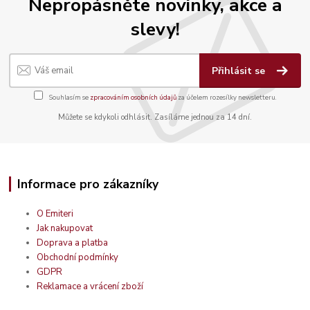
Nepropásněte novinky, akce a
slevy!
Přihlásit se
Souhlasím se
zpracováním osobních údajů
za účelem rozesílky newsletteru.
Můžete se kdykoli odhlásit. Zasíláme jednou za 14 dní.
Informace pro zákazníky
O Emiteri
Jak nakupovat
Doprava a platba
Obchodní podmínky
GDPR
Reklamace a vrácení zboží