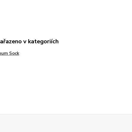
zařazeno v kategoriích
num Sock