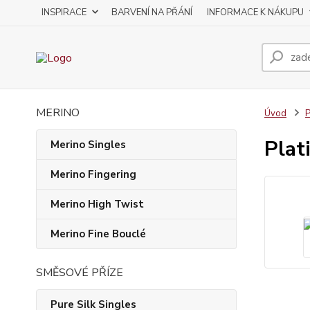
INSPIRACE
BARVENÍ NA PŘÁNÍ
INFORMACE K NÁKUPU
MERINO
Úvod
P
Plat
Merino Singles
Merino Fingering
Merino High Twist
Merino Fine Bouclé
SMĚSOVÉ PŘÍZE
Pure Silk Singles