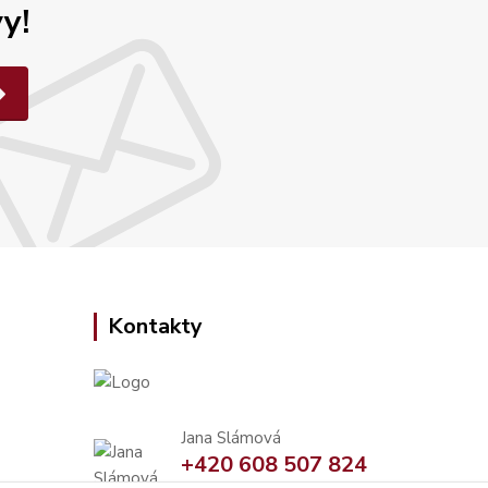
y!
Kontakty
Jana Slámová
+420 608 507 824