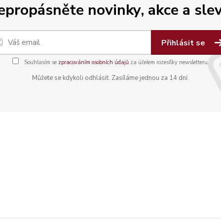
epropásněte novinky, akce a slev
Přihlásit se
Souhlasím se
zpracováním osobních údajů
za účelem rozesílky newsletteru.
Můžete se kdykoli odhlásit. Zasíláme jednou za 14 dní.