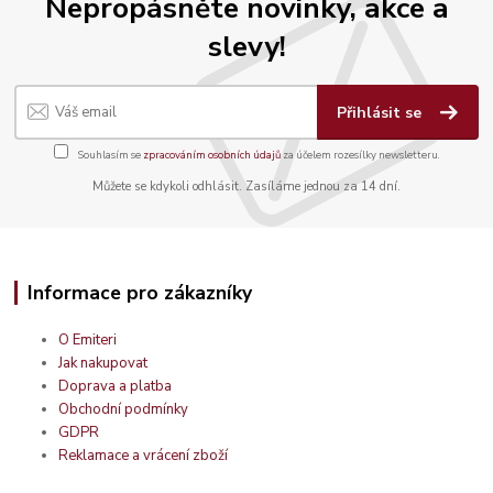
Nepropásněte novinky, akce a
slevy!
Přihlásit se
Souhlasím se
zpracováním osobních údajů
za účelem rozesílky newsletteru.
Můžete se kdykoli odhlásit. Zasíláme jednou za 14 dní.
Informace pro zákazníky
O Emiteri
Jak nakupovat
Doprava a platba
Obchodní podmínky
GDPR
Reklamace a vrácení zboží