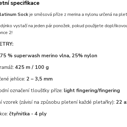
tní specifikace
latinum Sock
je směsová příze z merina a nylonu určená na plete
dýnko vystačí na jeden pár ponožek, pokud použijete doplňkovou
nce 2!
ETRY:
75 % superwash merino vlna, 25% nylon
ramáž:
425 m / 100 g
ené jehlice:
2 – 3,5 mm
dní označení tloušťky příze:
light fingering/
fingering
 vzorek (závisí na způsobu pletení každé pletařky):
22 a
kce:
čtyřnitka - 4 ply