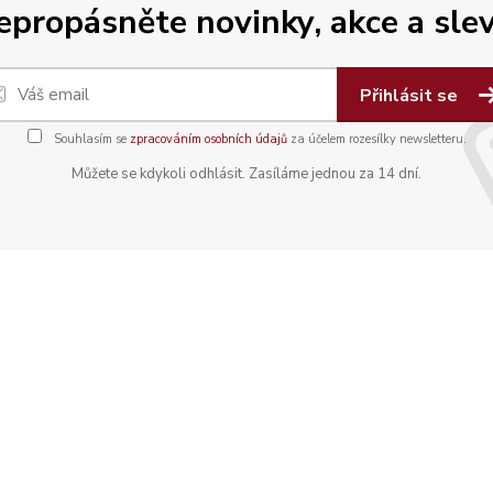
epropásněte novinky, akce a slev
Přihlásit se
Souhlasím se
zpracováním osobních údajů
za účelem rozesílky newsletteru.
Můžete se kdykoli odhlásit. Zasíláme jednou za 14 dní.