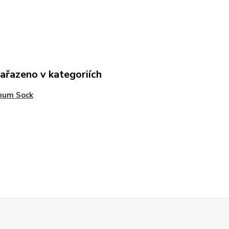
zařazeno v kategoriích
num Sock