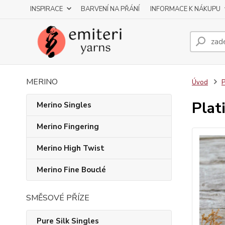
INSPIRACE
BARVENÍ NA PŘÁNÍ
INFORMACE K NÁKUPU
MERINO
Úvod
P
Plat
Merino Singles
Merino Fingering
Merino High Twist
Merino Fine Bouclé
SMĚSOVÉ PŘÍZE
Pure Silk Singles