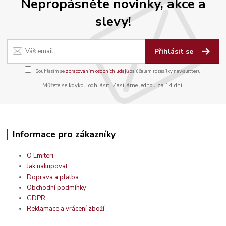
Nepropásněte novinky, akce a
slevy!
Přihlásit se
Souhlasím se
zpracováním osobních údajů
za účelem rozesílky newsletteru.
Můžete se kdykoli odhlásit. Zasíláme jednou za 14 dní.
Informace pro zákazníky
O Emiteri
Jak nakupovat
Doprava a platba
Obchodní podmínky
GDPR
Reklamace a vrácení zboží