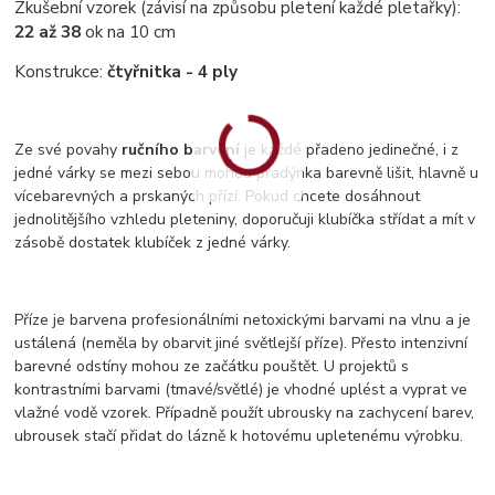
Zkušební vzorek (závisí na způsobu pletení každé pletařky):
22 až 38
ok na 10 cm
Konstrukce:
čtyřnitka - 4 ply
Ze své povahy
ručního barvení
je každé přadeno jedinečné, i z
jedné várky se mezi sebou mohou přadýnka barevně lišit, hlavně u
vícebarevných a prskaných přízí. Pokud chcete dosáhnout
jednolitějšího vzhledu pleteniny, doporučuji klubíčka střídat a mít v
zásobě dostatek klubíček z jedné várky.
Příze je barvena profesionálními netoxickými barvami na vlnu a je
ustálená (neměla by obarvit jiné světlejší příze). Přesto intenzivní
barevné odstíny mohou ze začátku pouštět. U projektů s
kontrastními barvami (tmavé/světlé) je vhodné uplést a vyprat ve
vlažné vodě vzorek. Případně použít ubrousky na zachycení barev,
ubrousek stačí přidat do lázně k hotovému upletenému výrobku.