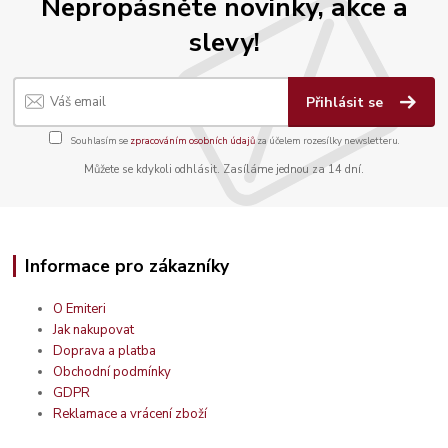
Nepropásněte novinky, akce a
slevy!
Přihlásit se
Souhlasím se
zpracováním osobních údajů
za účelem rozesílky newsletteru.
Můžete se kdykoli odhlásit. Zasíláme jednou za 14 dní.
Informace pro zákazníky
O Emiteri
Jak nakupovat
Doprava a platba
Obchodní podmínky
GDPR
Reklamace a vrácení zboží