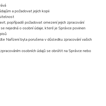
vává
dajům a požadovat jejich kopii
sitelnost
vit, popřípadě požadovat omezení jejich zpracování
se nejedná o osobní údaje, které je Správce povinen
pisů
dle Nařízení byla porušena v důsledku zpracování vašich
e zpracováním osobních údajů se obrátit na Správce nebo