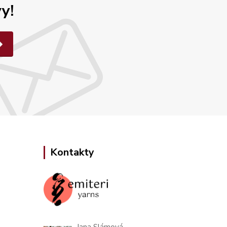
y!
Kontakty