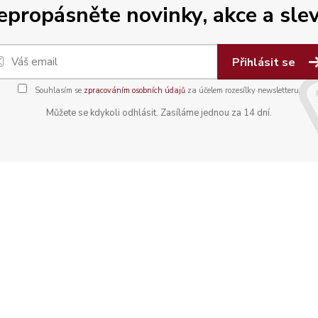
epropásněte novinky, akce a slev
Přihlásit se
Souhlasím se
zpracováním osobních údajů
za účelem rozesílky newsletteru.
Můžete se kdykoli odhlásit. Zasíláme jednou za 14 dní.