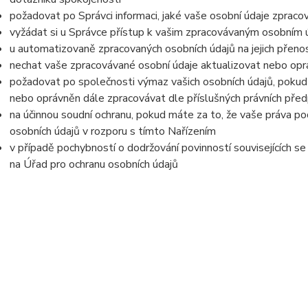
požadovat po Správci informaci, jaké vaše osobní údaje zpraco
vyžádat si u Správce přístup k vašim zpracovávaným osobním ú
u automatizovaně zpracovaných osobních údajů na jejich přeno
nechat vaše zpracovávané osobní údaje aktualizovat nebo opra
požadovat po společnosti výmaz vašich osobních údajů, pokud 
nebo oprávněn dále zpracovávat dle příslušných právních před
na účinnou soudní ochranu, pokud máte za to, že vaše práva po
osobních údajů v rozporu s tímto Nařízením
v případě pochybností o dodržování povinností souvisejících s
na Úřad pro ochranu osobních údajů