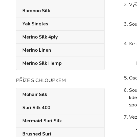
Výš
Bamboo Silk
Yak Singles
Sou
Merino Silk 4ply
Ke 
Merino Linen
Merino Silk Hemp
Oso
PŘÍZE S CHLOUPKEM
Sou
Mohair Silk
kde
spo
Suri Silk 400
Vez
Mermaid Suri Silk
Brushed Suri