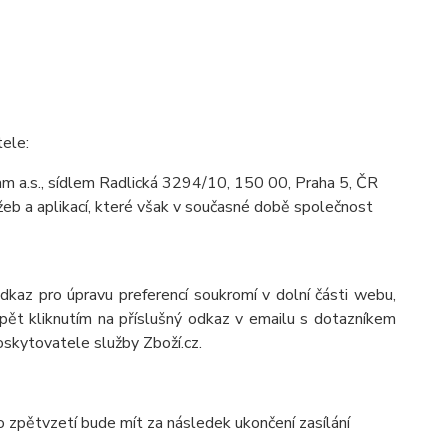
tele:
m a.s., sídlem Radlická 3294/10, 150 00, Praha 5, ČR
eb a aplikací, které však v současné době společnost
odkaz pro úpravu preferencí soukromí v dolní části webu,
pět kliknutím na příslušný odkaz v emailu s dotazníkem
oskytovatele služby Zboží.cz.
o zpětvzetí bude mít za následek ukončení zasílání