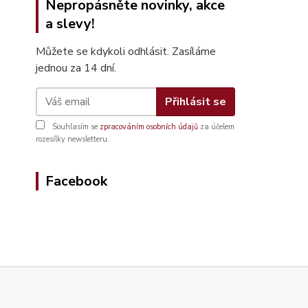
Nepropásněte novinky, akce
a slevy!
Můžete se kdykoli odhlásit. Zasíláme
jednou za 14 dní.
Přihlásit se
Souhlasím se
zpracováním osobních údajů
za účelem
rozesílky newsletteru.
Facebook