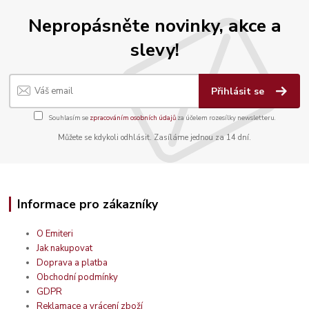
Nepropásněte novinky, akce a
slevy!
Přihlásit se
Souhlasím se
zpracováním osobních údajů
za účelem rozesílky newsletteru.
Můžete se kdykoli odhlásit. Zasíláme jednou za 14 dní.
Informace pro zákazníky
O Emiteri
Jak nakupovat
Doprava a platba
Obchodní podmínky
GDPR
Reklamace a vrácení zboží