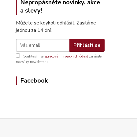
Nepropásněte novinky, akce
a slevy!
Můžete se kdykoli odhlásit. Zasíláme
jednou za 14 dní.
Přihlásit se
Souhlasím se
zpracováním osobních údajů
za účelem
rozesílky newsletteru.
Facebook