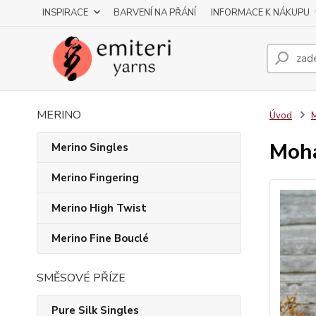
INSPIRACE
BARVENÍ NA PŘÁNÍ
INFORMACE K NÁKUPU
MERINO
Úvod
M
Moha
Merino Singles
Merino Fingering
Merino High Twist
Merino Fine Bouclé
SMĚSOVÉ PŘÍZE
Pure Silk Singles