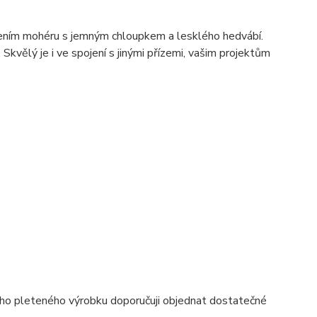
pojením mohéru s jemným chloupkem a lesklého hedvábí.
 Skvělý je i ve spojení s jinými přízemi, vašim projektům
ho pleteného výrobku doporučuji objednat dostatečné