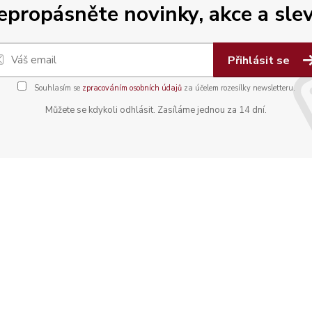
epropásněte novinky, akce a slev
Přihlásit se
Souhlasím se
zpracováním osobních údajů
za účelem rozesílky newsletteru.
Můžete se kdykoli odhlásit. Zasíláme jednou za 14 dní.