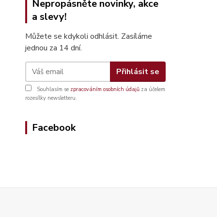
Nepropásněte novinky, akce
a slevy!
Můžete se kdykoli odhlásit. Zasíláme
jednou za 14 dní.
Přihlásit se
Souhlasím se
zpracováním osobních údajů
za účelem
rozesílky newsletteru.
Facebook