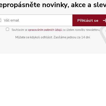
epropásněte novinky, akce a slev
Přihlásit se
Souhlasím se
zpracováním osobních údajů
za účelem rozesílky newsletteru.
Můžete se kdykoli odhlásit. Zasíláme jednou za 14 dní.