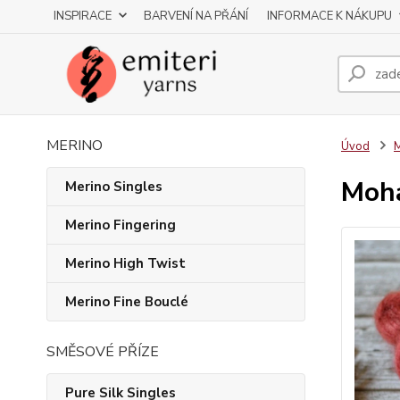
INSPIRACE
BARVENÍ NA PŘÁNÍ
INFORMACE K NÁKUPU
MERINO
Úvod
M
Moha
Merino Singles
Merino Fingering
Merino High Twist
Merino Fine Bouclé
SMĚSOVÉ PŘÍZE
Pure Silk Singles