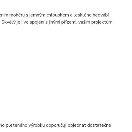
pojením mohéru s jemným chloupkem a lesklého hedvábí.
 Skvělý je i ve spojení s jinými přízemi, vašim projektům
ho pleteného výrobku doporučuji objednat dostatečné