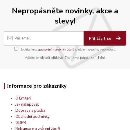
Nepropásněte novinky, akce a
slevy!
Přihlásit se
Souhlasím se
zpracováním osobních údajů
za účelem rozesílky newsletteru.
Můžete se kdykoli odhlásit. Zasíláme jednou za 14 dní.
Informace pro zákazníky
O Emiteri
Jak nakupovat
Doprava a platba
Obchodní podmínky
GDPR
Reklamace a vrácení zboží